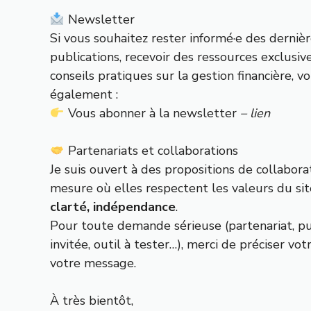
Newsletter
Si vous souhaitez rester informé·e des derniè
publications, recevoir des ressources exclusiv
conseils pratiques sur la gestion financière, 
également :
Vous abonner à la newsletter
– lien
Partenariats et collaborations
Je suis ouvert à des propositions de collaborat
mesure où elles respectent les valeurs du sit
clarté, indépendance
.
Pour toute demande sérieuse (partenariat, pu
invitée, outil à tester…), merci de préciser vot
votre message.
À très bientôt,