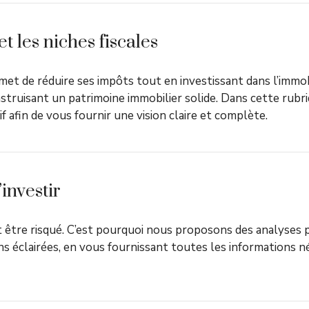
t les niches fiscales
ermet de réduire ses impôts tout en investissant dans l’immobi
struisant un patrimoine immobilier solide. Dans cette rubri
if afin de vous fournir une vision claire et complète.
’investir
être risqué. C’est pourquoi nous proposons des analyses pr
ons éclairées, en vous fournissant toutes les informations n