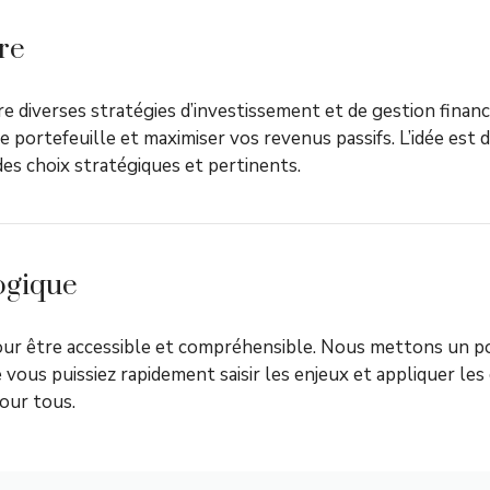
ère
vre diverses stratégies d’investissement et de gestion finan
re portefeuille et maximiser vos revenus passifs. L’idée es
des choix stratégiques et pertinents.
ogique
our être accessible et compréhensible. Nous mettons un po
 vous puissiez rapidement saisir les enjeux et appliquer les
our tous.