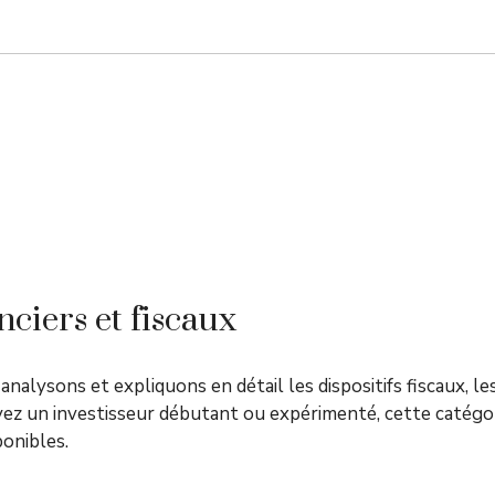
anciers et fiscaux
 analysons et expliquons en détail les dispositifs fiscaux, l
yez un investisseur débutant ou expérimenté, cette catég
ponibles.