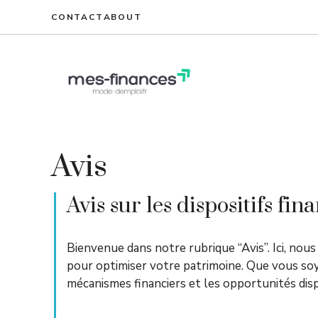
Aller
CONTACT
ABOUT
au
contenu
Avis
Avis sur les dispositifs fin
Bienvenue dans notre rubrique “Avis”. Ici, nous
pour optimiser votre patrimoine. Que vous so
mécanismes financiers et les opportunités dis