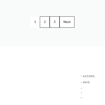
1
2
3
Next
ACCUEIL
AVIS