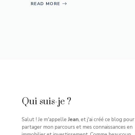
READ MORE
Qui suis-je ?
Salut ! Je m'appelle
Jean
, et j'ai créé ce blog pour
partager mon parcours et mes connaissances en
immobilier et investissement. Comme beaucoup,