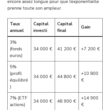
encore assez longue pour que l’exponentielle
prenne toute son ampleur.
Taux
Capital
Capital
Gain
annuel
investi
final
3%
(fonds
34 000 €
41 200 €
+7 200 €
euros)
5%
(profil
+10 800
34 000 €
44 800 €
équilibré
€
)
7% (ETF
+14 900
34 000 €
48 900 €
actions)
€