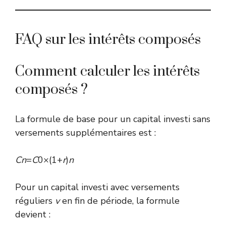
FAQ sur les intérêts composés
Comment calculer les intérêts
composés ?
La formule de base pour un capital investi sans
versements supplémentaires est :
C
n
=
C
0×(1+
r
)
n
Pour un capital investi avec versements
réguliers
v
en fin de période, la formule
devient :