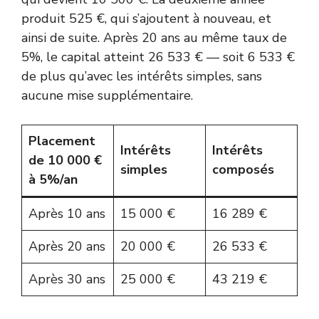
produit 525 €, qui s’ajoutent à nouveau, et
ainsi de suite. Après 20 ans au même taux de
5%, le capital atteint 26 533 € — soit 6 533 €
de plus qu’avec les intérêts simples, sans
aucune mise supplémentaire.
Placement
Intérêts
Intérêts
de 10 000 €
simples
composés
à 5%/an
Après 10 ans
15 000 €
16 289 €
Après 20 ans
20 000 €
26 533 €
Après 30 ans
25 000 €
43 219 €