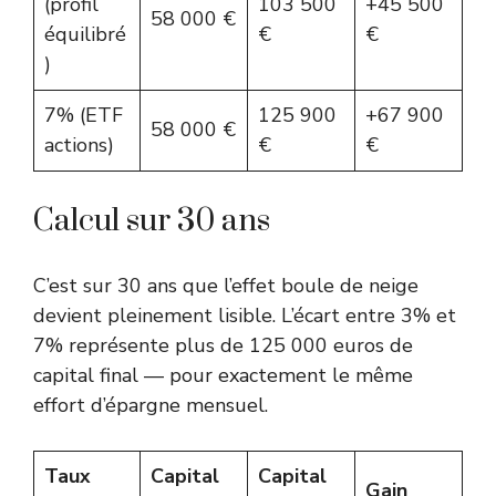
(profil
103 500
+45 500
58 000 €
équilibré
€
€
)
7% (ETF
125 900
+67 900
58 000 €
actions)
€
€
Calcul sur 30 ans
C’est sur 30 ans que l’effet boule de neige
devient pleinement lisible. L’écart entre 3% et
7% représente plus de 125 000 euros de
capital final — pour exactement le même
effort d’épargne mensuel.
Taux
Capital
Capital
Gain