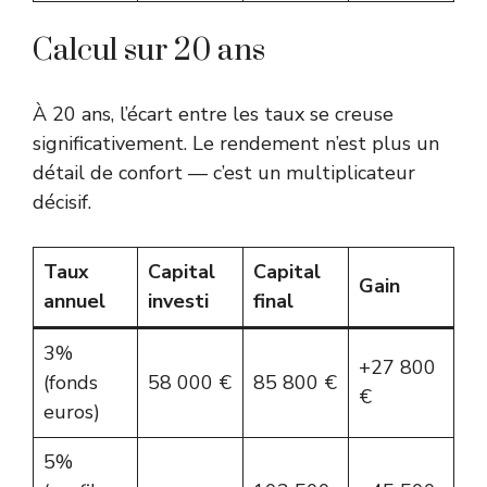
Calcul sur 20 ans
À 20 ans, l’écart entre les taux se creuse
significativement. Le rendement n’est plus un
détail de confort — c’est un multiplicateur
décisif.
Taux
Capital
Capital
Gain
annuel
investi
final
3%
+27 800
(fonds
58 000 €
85 800 €
€
euros)
5%