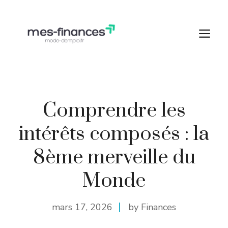
Aller
au
M
contenu
Comprendre les
intérêts composés : la
8ème merveille du
Monde
mars 17, 2026
by Finances