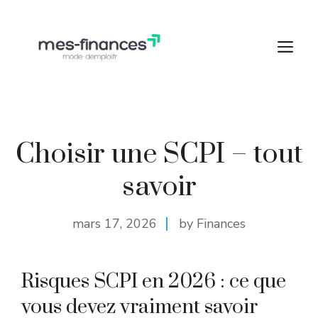
Aller
au
M
contenu
Choisir une SCPI – tout
savoir
mars 17, 2026
by Finances
Risques SCPI en 2026 : ce que
vous devez vraiment savoir