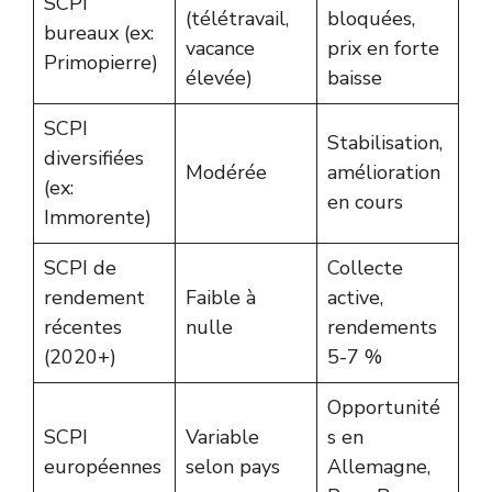
SCPI
(télétravail,
bloquées,
bureaux (ex:
vacance
prix en forte
Primopierre)
élevée)
baisse
SCPI
Stabilisation,
diversifiées
Modérée
amélioration
(ex:
en cours
Immorente)
SCPI de
Collecte
rendement
Faible à
active,
récentes
nulle
rendements
(2020+)
5-7 %
Opportunité
SCPI
Variable
s en
européennes
selon pays
Allemagne,