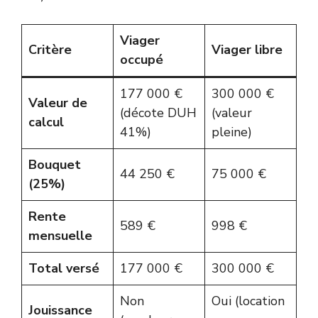
Viager
Critère
Viager libre
occupé
177 000 €
300 000 €
Valeur de
(décote DUH
(valeur
calcul
41%)
pleine)
Bouquet
44 250 €
75 000 €
(25%)
Rente
589 €
998 €
mensuelle
Total versé
177 000 €
300 000 €
Non
Oui (location
Jouissance