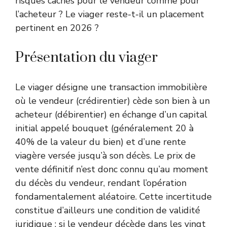
risques cachés pour le vendeur comme pour
l’acheteur ? Le viager reste-t-il un placement
pertinent en 2026 ?
Présentation du viager
Le viager désigne une transaction immobilière
où le vendeur (crédirentier) cède son bien à un
acheteur (débirentier) en échange d’un capital
initial appelé bouquet (généralement 20 à
40% de la valeur du bien) et d’une rente
viagère versée jusqu’à son décès. Le prix de
vente définitif n’est donc connu qu’au moment
du décès du vendeur, rendant l’opération
fondamentalement aléatoire. Cette incertitude
constitue d’ailleurs une condition de validité
juridique : si le vendeur décède dans les vingt