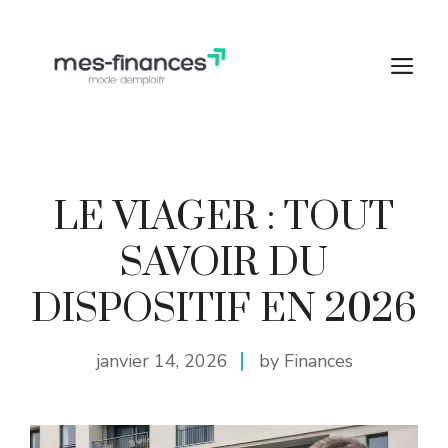
Aller
au
M
contenu
LE VIAGER : TOUT
SAVOIR DU
DISPOSITIF EN 2026
janvier 14, 2026
by Finances