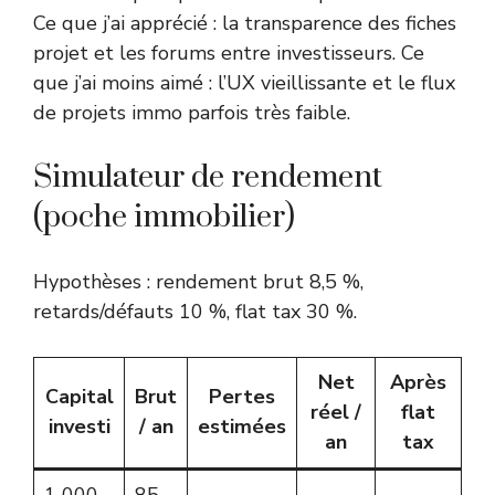
Ce que j’ai apprécié : la transparence des fiches
projet et les forums entre investisseurs. Ce
que j’ai moins aimé : l’UX vieillissante et le flux
de projets immo parfois très faible.
Simulateur de rendement
(poche immobilier)
Hypothèses : rendement brut 8,5 %,
retards/défauts 10 %, flat tax 30 %.
Net
Après
Capital
Brut
Pertes
réel /
flat
investi
/ an
estimées
an
tax