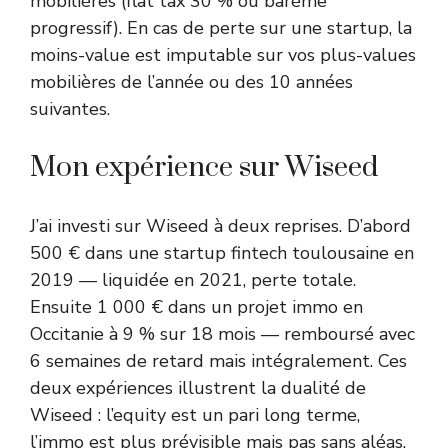
mobilières (flat tax 30 % ou barème
progressif). En cas de perte sur une startup, la
moins-value est imputable sur vos plus-values
mobilières de l’année ou des 10 années
suivantes.
Mon expérience sur Wiseed
J’ai investi sur Wiseed à deux reprises. D’abord
500 € dans une startup fintech toulousaine en
2019 — liquidée en 2021, perte totale.
Ensuite 1 000 € dans un projet immo en
Occitanie à 9 % sur 18 mois — remboursé avec
6 semaines de retard mais intégralement. Ces
deux expériences illustrent la dualité de
Wiseed : l’equity est un pari long terme,
l’immo est plus prévisible mais pas sans aléas.