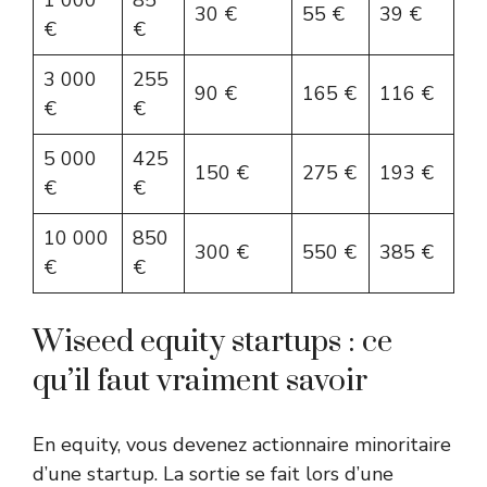
1 000
85
30 €
55 €
39 €
€
€
3 000
255
90 €
165 €
116 €
€
€
5 000
425
150 €
275 €
193 €
€
€
10 000
850
300 €
550 €
385 €
€
€
Wiseed equity startups : ce
qu’il faut vraiment savoir
En equity, vous devenez actionnaire minoritaire
d’une startup. La sortie se fait lors d’une