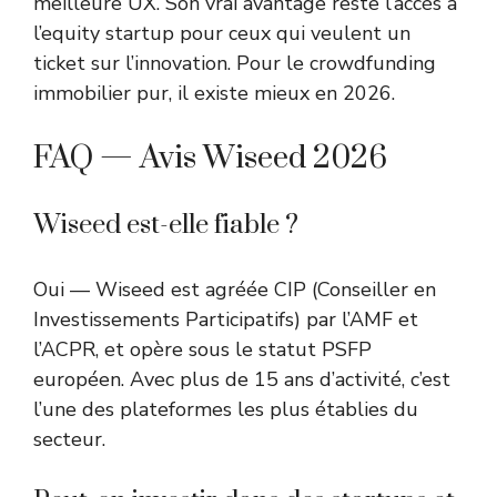
meilleure UX. Son vrai avantage reste l’accès à
l’equity startup pour ceux qui veulent un
ticket sur l’innovation. Pour le crowdfunding
immobilier pur, il existe mieux en 2026.
FAQ — Avis Wiseed 2026
Wiseed est-elle fiable ?
Oui — Wiseed est agréée CIP (Conseiller en
Investissements Participatifs) par l’AMF et
l’ACPR, et opère sous le statut PSFP
européen. Avec plus de 15 ans d’activité, c’est
l’une des plateformes les plus établies du
secteur.