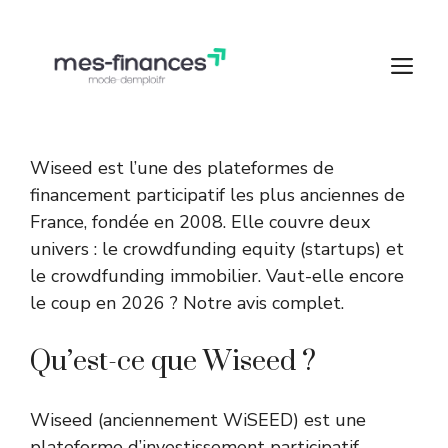
Aller
au
M
contenu
Wiseed est l’une des plateformes de
financement participatif les plus anciennes de
France, fondée en 2008. Elle couvre deux
univers : le crowdfunding equity (startups) et
le
crowdfunding immobilier
. Vaut-elle encore
le coup en 2026 ? Notre avis complet.
Qu’est-ce que Wiseed ?
Wiseed (anciennement WiSEED) est une
plateforme d’investissement participatif