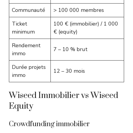
Communauté
> 100 000 membres
Ticket
100 € (immobilier) / 1 000
minimum
€ (equity)
Rendement
7 – 10 % brut
immo
Durée projets
12 – 30 mois
immo
Wiseed Immobilier vs Wiseed
Equity
Crowdfunding immobilier