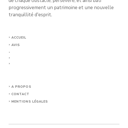
de chaque obstacle, persévéré, et ainsi bâti
progressivement un patrimoine et une nouvelle
tranquillité d'esprit.
ACCUEIL
AVIS
A PROPOS
CONTACT
MENTIONS LÉGALES