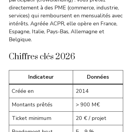
directement à des PME (commerce, industrie,
services) qui remboursent en mensualités avec
intérêts. Agréée ACPR, elle opère en France,
Espagne, Italie, Pays-Bas, Allemagne et
Belgique.
Chiffres clés 2026
Indicateur
Données
Créée en
2014
Montants prêtés
> 900 M€
Ticket minimum
20 € / projet
Rendement brut
5 – 9 %