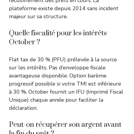
recouvrement des prêts en cours. La
plateforme existe depuis 2014 sans incident
majeur sur sa structure.
Quelle fiscalité pour les intérêts
October ?
Flat tax de 30 % (PFU) prélevée à la source
sur les intérêts. Pas d’enveloppe fiscale
avantageuse disponible. Option barème
progressif possible si votre TMI est inférieure
à 30 %. October fournit un IFU (Imprimé Fiscal
Unique) chaque année pour faciliter la
déclaration.
Peut-on récupérer son argent avant
la fin du prêt ?