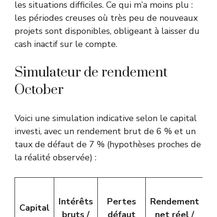
les situations difficiles. Ce qui m’a moins plu :
les périodes creuses où très peu de nouveaux
projets sont disponibles, obligeant à laisser du
cash inactif sur le compte.
Simulateur de rendement
October
Voici une simulation indicative selon le capital
investi, avec un rendement brut de 6 % et un
taux de défaut de 7 % (hypothèses proches de
la réalité observée) :
Intérêts
Pertes
Rendement
a
Capital
bruts /
défaut
net réel /
f