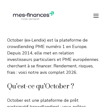
Aller
au
M
contenu
October (ex-Lendix) est la plateforme de
crowdlending
PME numéro 1 en Europe.
Depuis 2014, elle met en relation
investisseurs particuliers et PME européennes
cherchant à se financer. Rendement, risques,
frais : voici notre avis complet 2026.
Qu’est-ce qu’October ?
October est une plateforme de prêt
participatif (crowdlending) : vous prêtez