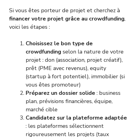
Si vous êtes porteur de projet et cherchez à
financer votre projet grâce au crowdfunding
,
voici les étapes :
Choisissez le bon type de
crowdfunding
selon la nature de votre
projet : don (association, projet créatif),
prêt (PME avec revenus), equity
(startup à fort potentiel), immobilier (si
vous êtes promoteur)
Préparez un dossier solide
: business
plan, prévisions financières, équipe,
marché cible
Candidatez sur la plateforme adaptée
: les plateformes sélectionnent
rigoureusement les projets (taux