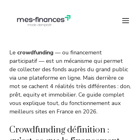
Aller
au
M
contenu
Le
crowdfunding
— ou financement
participatif — est un mécanisme qui permet
de collecter des fonds auprès du grand public
via une plateforme en ligne. Mais derrière ce
mot se cachent 4 réalités très différentes : don,
prêt, equity et immobilier. Ce guide complet
vous explique tout, du fonctionnement aux
meilleurs sites en France en 2026.
Crowdfunding définition :