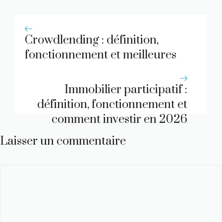
Crowdlending : définition,
fonctionnement et meilleures
plateformes 2026
Immobilier participatif :
définition, fonctionnement et
comment investir en 2026
Laisser un commentaire
Commentaire