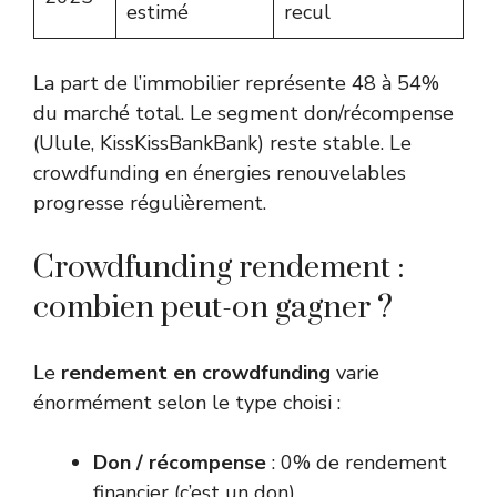
estimé
recul
La part de l’immobilier représente 48 à 54%
du marché total. Le segment don/récompense
(Ulule, KissKissBankBank) reste stable. Le
crowdfunding en énergies renouvelables
progresse régulièrement.
Crowdfunding rendement :
combien peut-on gagner ?
Le
rendement en crowdfunding
varie
énormément selon le type choisi :
Don / récompense
: 0% de rendement
financier (c’est un don)