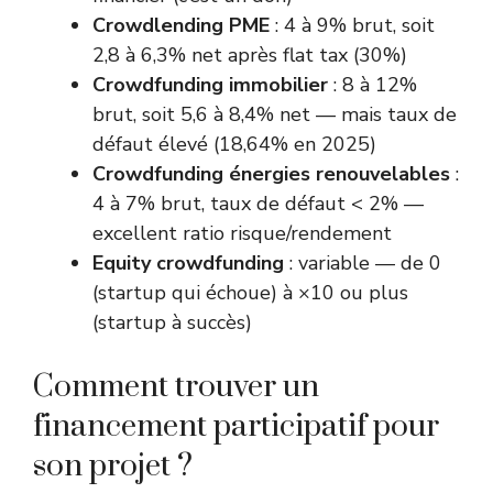
Crowdlending PME
: 4 à 9% brut, soit
2,8 à 6,3% net après flat tax (30%)
Crowdfunding immobilier
: 8 à 12%
brut, soit 5,6 à 8,4% net — mais taux de
défaut élevé (18,64% en 2025)
Crowdfunding énergies renouvelables
:
4 à 7% brut, taux de défaut < 2% —
excellent ratio risque/rendement
Equity crowdfunding
: variable — de 0
(startup qui échoue) à ×10 ou plus
(startup à succès)
Comment trouver un
financement participatif pour
son projet ?