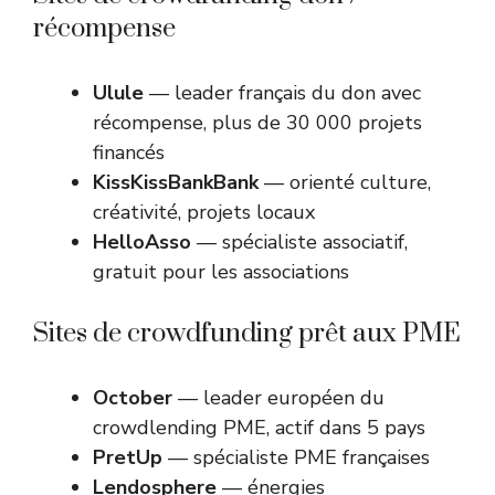
récompense
Ulule
— leader français du don avec
récompense, plus de 30 000 projets
financés
KissKissBankBank
— orienté culture,
créativité, projets locaux
HelloAsso
— spécialiste associatif,
gratuit pour les associations
Sites de crowdfunding prêt aux PME
October
— leader européen du
crowdlending PME, actif dans 5 pays
PretUp
— spécialiste PME françaises
Lendosphere
— énergies